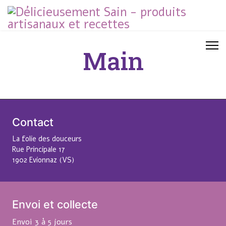
Main
Contact
La folie des douceurs
Rue Principale 17
1902 Evionnaz (VS)
Envoi et collecte
Envoi 3 à 5 jours