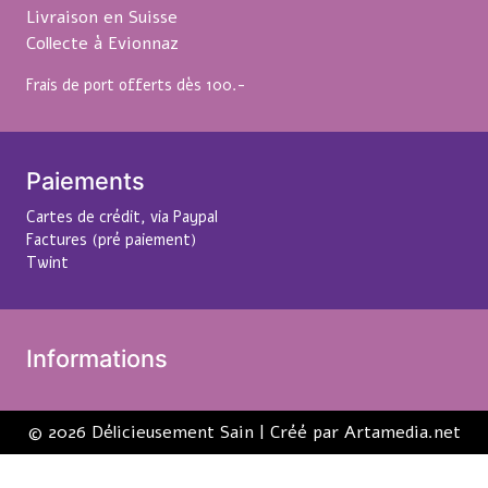
Livraison en Suisse
Collecte à Evionnaz
Frais de port offerts dès 100.-
Paiements
Cartes de crédit, via Paypal
Factures (pré paiement)
Twint
Informations
© 2026 Délicieusement Sain | Créé par
Artamedia.net